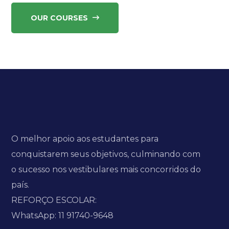
OUR COURSES
O melhor apoio aos estudantes para
conquistarem seus objetivos, culminando com
o sucesso nos vestibulares mais concorridos do
país.
REFORÇO ESCOLAR:
WhatsApp: 11 91740-9648