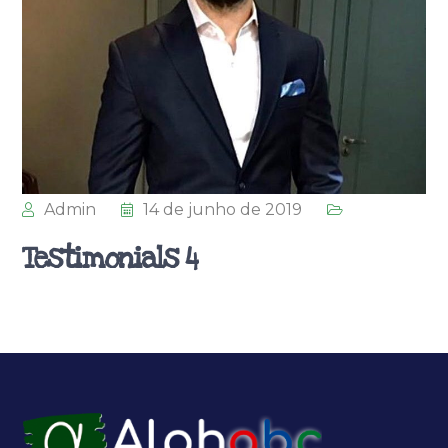
Admin
14 de junho de 2019
Testimonials 4