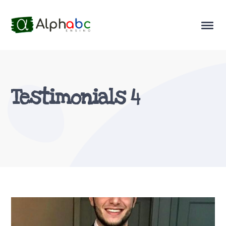
Testimonials 4